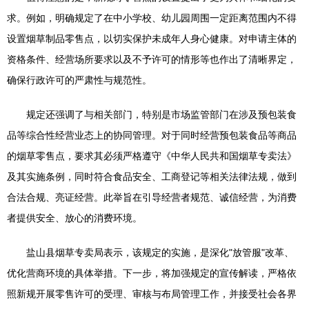
求。例如，明确规定了在中小学校、幼儿园周围一定距离范围内不得
设置烟草制品零售点，以切实保护未成年人身心健康。对申请主体的
资格条件、经营场所要求以及不予许可的情形等也作出了清晰界定，
确保行政许可的严肃性与规范性。
规定还强调了与相关部门，特别是市场监管部门在涉及预包装食
品等综合性经营业态上的协同管理。对于同时经营预包装食品等商品
的烟草零售点，要求其必须严格遵守《中华人民共和国烟草专卖法》
及其实施条例，同时符合食品安全、工商登记等相关法律法规，做到
合法合规、亮证经营。此举旨在引导经营者规范、诚信经营，为消费
者提供安全、放心的消费环境。
盐山县烟草专卖局表示，该规定的实施，是深化"放管服"改革、
优化营商环境的具体举措。下一步，将加强规定的宣传解读，严格依
照新规开展零售许可的受理、审核与布局管理工作，并接受社会各界