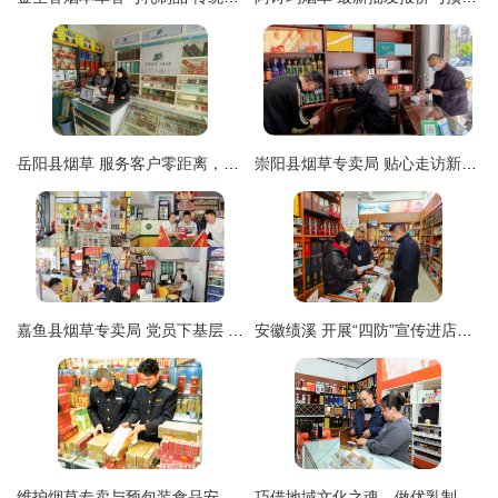
岳阳县烟草 服务客户零距离，倾心为民办实事
崇阳县烟草专卖局 贴心走访新办证零售户，助力预包装食品经营规范升级
嘉鱼县烟草专卖局 党员下基层 服务零售户 共筑规范经营新格局
安徽绩溪 开展“四防”宣传进店铺 筑牢预包装食品安全防线
维护烟草专卖与预包装食品安全 筑牢公众健康双重屏障
巧借地域文化之魂，做优乳制品品牌培育——广西昭平县局营销部的创新实践