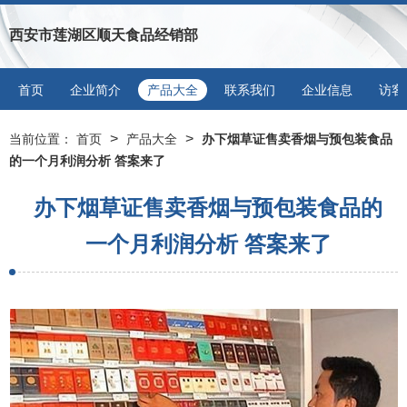
西安市莲湖区顺天食品经销部
首页
企业简介
产品大全
联系我们
企业信息
访客
>
>
当前位置：
首页
产品大全
办下烟草证售卖香烟与预包装食品
的一个月利润分析 答案来了
办下烟草证售卖香烟与预包装食品的
一个月利润分析 答案来了